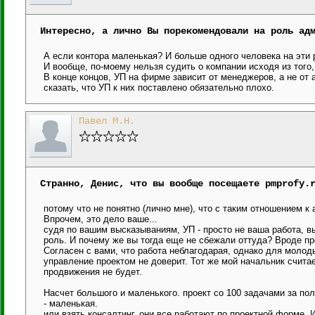
Интересно, а лично Вы порекомендовали на роль ад
А если контора маленькая? И больше одного человека на эти 
И вообще, по-моему нельзя судить о компании исходя из того
В конце концов, УП на фирме зависит от менеджеров, а не от
сказать, что УП к них поставлено обязательно плохо.
Павел М.Н.
Странно, Денис, что вы вообще посещаете pmprofy.
потому что не понятно (лично мне), что с таким отношением 
Впрочем, это дело ваше...
судя по вашим высказываниям, УП - просто не ваша работа, в
роль. И почему же вы тогда еще не сбежали оттуда? Вроде пр
Согласен с вами, что работа неблагодарая, однако для молоды
управление проектом не доверит. Тот же мой начальник считае
продвижения не будет.
Насчет большого и маленького. проект со 100 задачами за по
- маленькая.
или взять консалтинг. они все работают по проектной форме. 