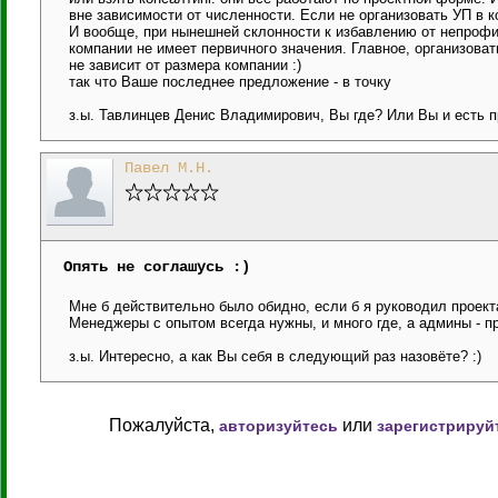
вне зависимости от численности. Если не организовать УП в ко
И вообще, при нынешней склонности к избавлению от непрофи
компании не имеет первичного значения. Главное, организова
не зависит от размера компании :)
так что Ваше последнее предложение - в точку
з.ы. Тавлинцев Денис Владимирович, Вы где? Или Вы и есть 
Павел М.Н.
Опять не соглашусь :)
Мне б действительно было обидно, если б я руководил проект
Менеджеры с опытом всегда нужны, и много где, а админы - пр
з.ы. Интересно, а как Вы себя в следующий раз назовёте? :)
Пожалуйста,
или
авторизуйтесь
зарегистрируй