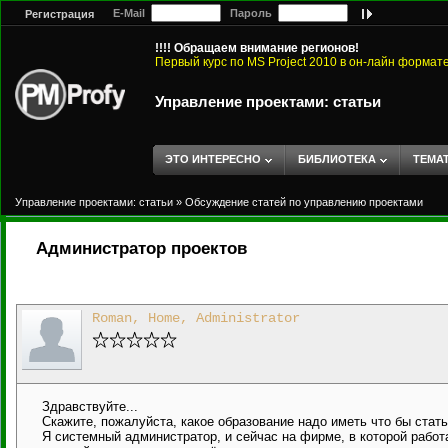
E-Mail
Пароль
Регистрация
!!!! Обращаем внимание регионов!
Первый курс по MS Project 2010 в он-лайн формат
Управление проектами: статьи
ЭТО ИНТЕРЕСНО
БИБЛИОТЕКА
ТЕМА
Управление проектами: статьи
»
Обсуждение статей по управлению проектами
Администратор проектов
Roman, Home, Administrator
Здравствуйте...
Скажите, пожалуйста, какое образование надо иметь что бы стат
Я системный администратор, и сейчас на фирме, в которой работа