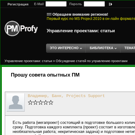
E-Mail
Пароль
Регистрация
!!!! Обращаем внимание регионов!
Первый курс по MS Project 2010 в он-лайн формат
Управление проектами: статьи
ЭТО ИНТЕРЕСНО
БИБЛИОТЕКА
ТЕМА
Управление проектами: статьи
»
Обсуждение статей по управлению проектами
Прошу совета опытных ПМ
Владимир, Банк, Projects Support
Есть работа (мегапроект) состоящий в подготовке большого кол
сроку. Подготовка каждого комплекта (проект) состоит в изгото
необязательная работа; некритическая задача) и подготовке нет