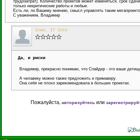
трудозатрат). Количество проектов может изменяться, срок сдач
только некритические работы и любые.
Есть ли, по Вашему мнению, смысл управлять таким мегапроекто
С уважением, Владимир
Ivan, IT InCo
Да, и риски
Владимир, прекрасно понимаю, что Спайдер - это ваше детище,
А челавеку можно также предложить и примаверу.
Она себя не плохо зарекомендовала в больших проектах.
Пожалуйста,
или
авторизуйтесь
зарегистрируй