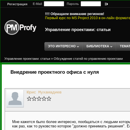
E-Mail
Пароль
Регистрация
!!!! Обращаем внимание регионов!
Первый курс по MS Project 2010 в он-лайн формат
Управление проектами: статьи
ЭТО ИНТЕРЕСНО
БИБЛИОТЕКА
ТЕМА
Управление проектами: статьи
»
Обсуждение статей по управлению проектами
Внедрение проектного офиса с нуля
Юрис Мухамадиев
Мне кажется было более интересно, пообщаться с людьми которые
как раз, как то руковство которое "должно принимать решения". 