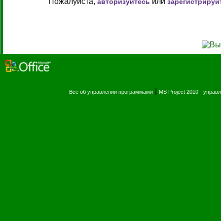
Пожалуйста,
или
авторизуйтесь
зарегистрируй
|
Все об управлении программами
MS Project 2010 - упра