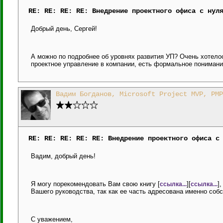
RE: RE: RE: RE: Внедрение проектного офиса с нул
Добрый день, Сергей!
А можно по подробнее об уровнях развития УП? Очень хотело
проектное управление в компании, есть формальное понимание
Вадим Богданов, Microsoft Project MVP, PMP
RE: RE: RE: RE: RE: Внедрение проектного офиса с
Вадим, добрый день!
Я могу порекомендовать Вам свою книгу [
][
]
ссылка...
ссылка...
Вашего руководства, так как ее часть адресована именно соб
С уважением,