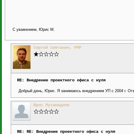
С уважением, Юрис М.
Сергей Сметанин, PMP
RE: Внедрение проектного офиса с нуля
Добрый день, Юрис. Я занимаюсь внедрением УП с 2004 г. Отз
Юрис Мухамадиев
RE: RE: Внедрение проектного офиса с нуля