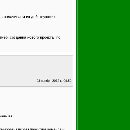
, а оплачиваем из действующих
мер, создания нового проекта "по
23 ноября 2012 г., 09:59
уальная.
ормирована первая проектная команда –