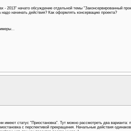
х - 2013" начато обсуждение отдельной темы "Законсервированный прое
да надо начинать действия? Как оформлять консервацию проекта?
имеры...
ии имеют статус "Приостановка". Тут можно рассмотреть два варианта: 
риостановка с перспективой прекращения. Начальные действия одинаков