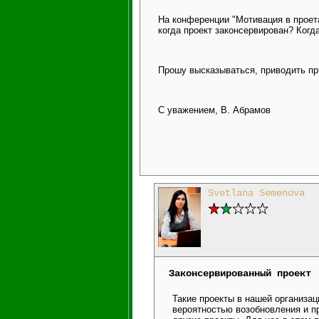
На конференции "Мотивация в проета
когда проект законсервирован? Ког
Прошу высказываться, приводить пр
С уважением, В. Абрамов
Svetlana Semenova
Законсервированный проект
Такие проекты в нашей организац
вероятностью возобновления и п