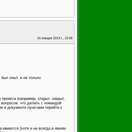
16 января 2013 г., 10:06
 был опыт, и не только
проекта (например, открыт, закрыт,
 вопросов: что делать с командой
ми в документе пунктами перейти к
а имеются (хотя и не всегда в явном