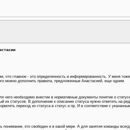
астасии
и, что главное - это определенность и информированность. У меня тоже
ого можно дополнить правила, предложенные Анастасией, еще одним.
я чего необходимо внестии в нормативные документы понятие о статусе 
ый из статусов. В дополнение к описанию статуса нужно ответить на ряд
формлять переход из статуса в статус и пр. И в соответствии с указанны
ь понимание, кто свободен и в какой мере. А для занятия команды всегд