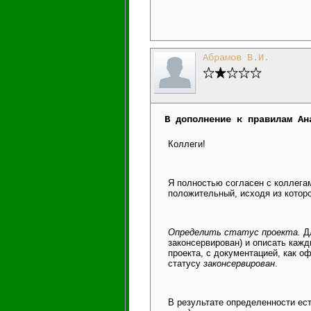
Абрамов В.И.
В дополнение к правилам Ан
Коллеги!
Я полностью согласен с коллегам
положительный, исходя из котор
Определить статус проекта.
Дл
законсервирован) и описать кажд
проекта, с документацией, как о
статусу
законсервирован
.
В результате определенности ест