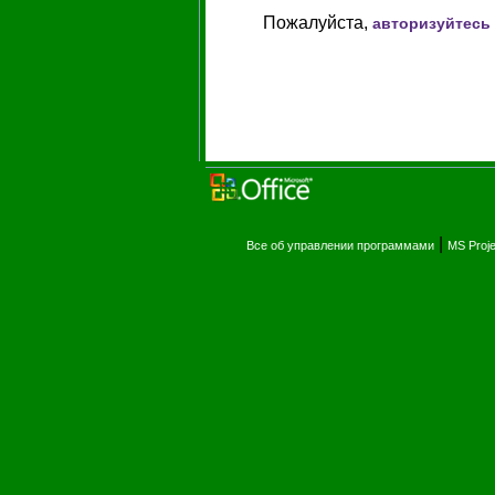
Пожалуйста,
авторизуйтесь
|
Все об управлении программами
MS Proj