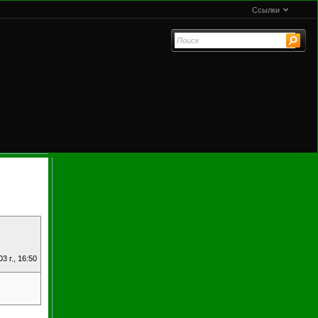
Ссылки
3 г., 16:50