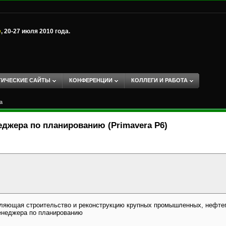
е
, 20-27 июля 2010 года.
ТИЧЕСКИЕ САЙТЫ
КОНФЕРЕНЦИИ
КОЛЛЕГИ И РАБОТА
а
джера по планированию (Primavera P6)
ляющая строительство и реконструкцию крупных промышленных, нефтега
менеджера по планированию