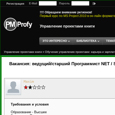
E-Mail
Пароль
Регистрация
!!!! Обращаем внимание регионов!
Первый курс по MS Project 2010 в он-лайн формат
Управление проектами книги
ЭТО ИНТЕРЕСНО
БИБЛИОТЕКА
ТЕМА
Управление проектами книги
»
Обучение управлению проектами: карьера и зарплат
Вакансия: ведущий/старший Программист NET / S
Maxim
Требования и условия
Образование - Высшее