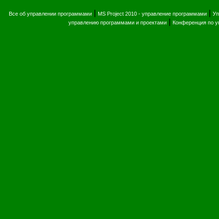
|
|
Все об управлении программами
MS Project 2010 - управление программами
Уп
|
управлению программами и проектами
Конференция по 