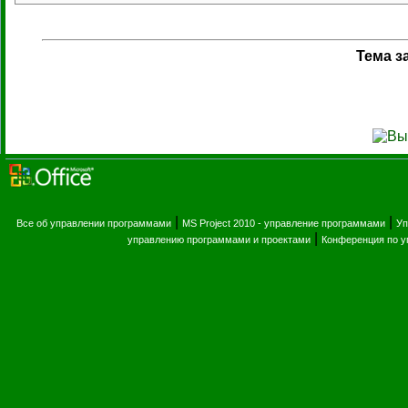
Тема з
|
|
Все об управлении программами
MS Project 2010 - управление программами
Уп
|
управлению программами и проектами
Конференция по 