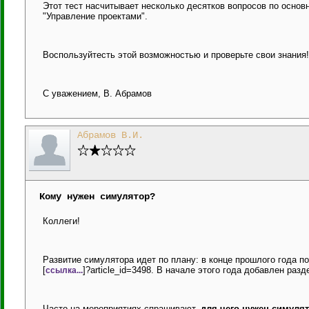
Этот тест насчитывает несколько десятков вопросов по основ
"Управление проектами".
Воспользуйтесть этой возможностью и проверьте свои знания!
С уважением, В. Абрамов
Абрамов В.И.
Кому нужен симулятор?
Коллеги!
Развитие симулятора идет по плану: в конце прошлого года п
[
]?article_id=3498. В начале этого года добавлен ра
ссылка...
Часто на мероприятиях спрашивают,
для чего нужен симулят