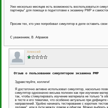
Уже несколько месяцев есть возможность воспользоваться симу
партнеры" для помощи в поднгготовке к экзамену PMP и самосто
Просим тех, кто уже попробовал симулятор в деле оставить свои 
С уважением, В. Абрамов
Алексей
Отзыв о пользовании симулятором экзамена PMP
Здравствуйте, коллеги!
Я достаточно активно использовал симулятор, насколько поз
симулятор однозначно весьма полезен как при изучении матер
так, чтобы стимулировать изучение материала не только "в о
в тесте и его тематики, что особенно актуально при дефицит
направлений. Удобно начинать тестирование с коротких тесто
делами", или в пути между домом и офисом. Можно выбрать ко