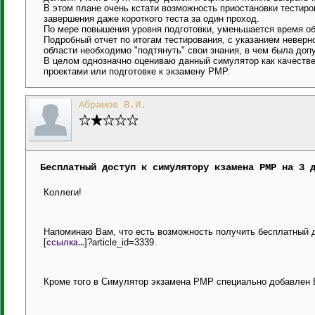
В этом плане очень кстати возможность приостановки тестиров
завершения даже короткого теста за один проход.
По мере повышения уровня подготовки, уменьшается время об
Подробный отчет по итогам тестирования, с указанием неверно
области необходимо "подтянуть" свои знания, в чем была до
В целом однозначно оцениваю данный симулятор как качестве
проектами или подготовке к экзамену PMP.
Абрамов В.И.
Бесплатный доступ к симулятору кзамена PMP на 3 
Коллеги!
Напоминаю Вам, что есть возможность получить бесплатный до
[
]?article_id=3339.
ссылка...
Кроме того в Симулятор экзамена PMP специально добавлен В