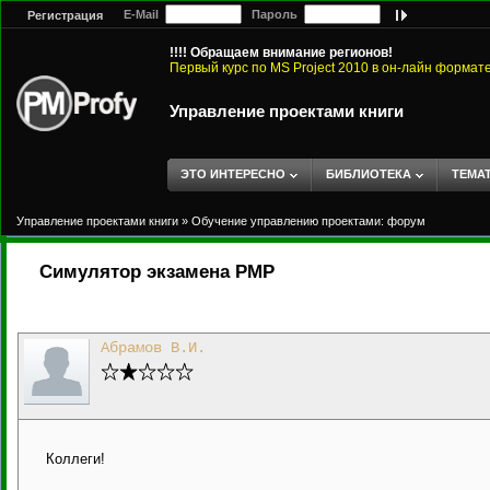
E-Mail
Пароль
Регистрация
!!!! Обращаем внимание регионов!
Первый курс по MS Project 2010 в он-лайн формат
Управление проектами книги
ЭТО ИНТЕРЕСНО
БИБЛИОТЕКА
ТЕМА
Управление проектами книги
»
Обучение управлению проектами: форум
Симулятор экзамена PMP
Абрамов В.И.
Коллеги!