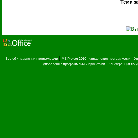
Тема з
|
|
Все об управлении программами
MS Project 2010 - управление программами
Уп
|
управлению программами и проектами
Конференция по 