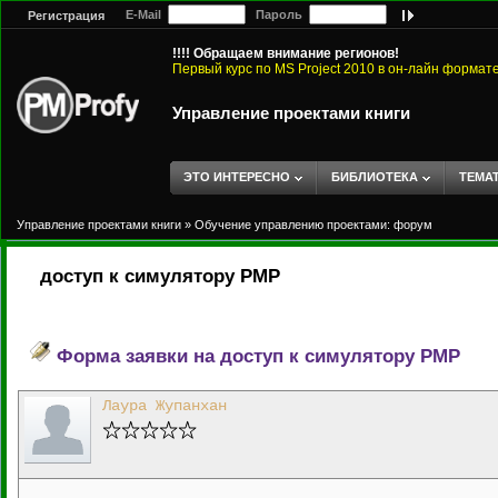
E-Mail
Пароль
Регистрация
!!!! Обращаем внимание регионов!
Первый курс по MS Project 2010 в он-лайн формат
Управление проектами книги
ЭТО ИНТЕРЕСНО
БИБЛИОТЕКА
ТЕМА
Управление проектами книги
»
Обучение управлению проектами: форум
доступ к симулятору PMP
Форма заявки на доступ к симулятору PMP
Лаура Жупанхан