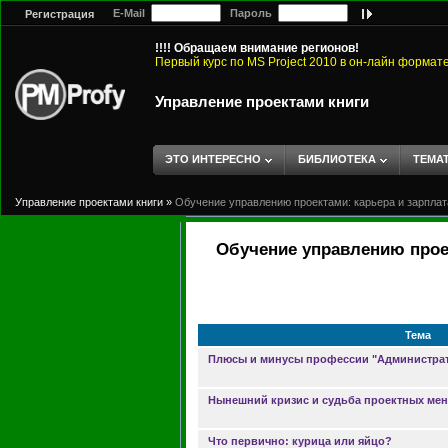
E-Mail
Пароль
Регистрация
!!!! Обращаем внимание регионов!
Первый курс по MS Project 2010 в он-лайн формат
Управление проектами книги
ЭТО ИНТЕРЕСНО
БИБЛИОТЕКА
ТЕМА
Управление проектами книги
»
Обучение управлению проектами: карьера и зарплат
Обучение управлению проек
Тема
Плюсы и минусы профессии "Администрат
Нынешний кризис и судьба проектных ме
Что первично: курица или яйцо?