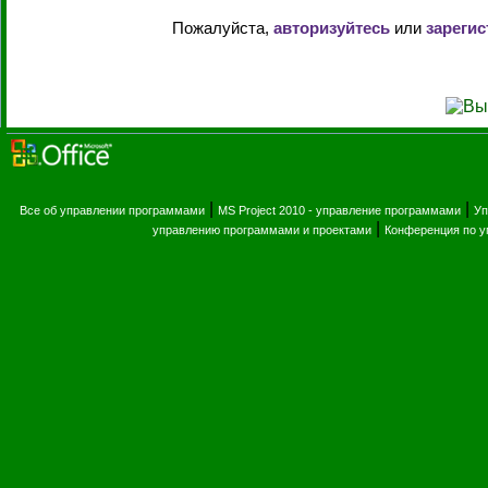
Пожалуйста,
авторизуйтесь
или
зарегис
|
|
Все об управлении программами
MS Project 2010 - управление программами
Уп
|
управлению программами и проектами
Конференция по 