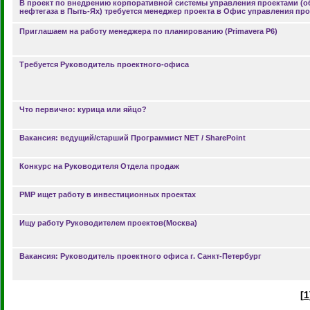
В проект по внедрению корпоративной системы управления проектами (о
нефтегаза в Пыть-Ях) требуется менеджер проекта в Офис управления пр
Приглашаем на работу менеджера по планированию (Primavera P6)
Требуется Руководитель проектного-офиса
Что первично: курица или яйцо?
Вакансия: ведущий/старший Программист NET / SharePoint
Конкурс на Руководителя Отдела продаж
PMP ищет работу в инвестиционных проектах
Ищу работу Руководителем проектов(Москва)
Вакансия: Руководитель проектного офиса г. Санкт-Петербург
[
1