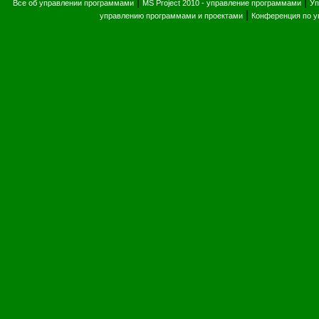
|
|
Все об управлении программами
MS Project 2010 - управление программами
Уп
|
управлению программами и проектами
Конференция по 