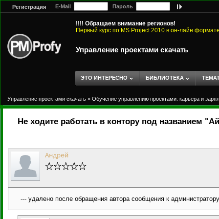
E-Mail
Пароль
Регистрация
!!!! Обращаем внимание регионов!
Первый курс по MS Project 2010 в он-лайн формат
Управление проектами скачать
ЭТО ИНТЕРЕСНО
БИБЛИОТЕКА
ТЕМА
Управление проектами скачать
»
Обучение управлению проектами: карьера и зарп
Не ходите работать в контору под названием "Ай-
Андрей
--- удалено после обращения автора сообщения к администратору 