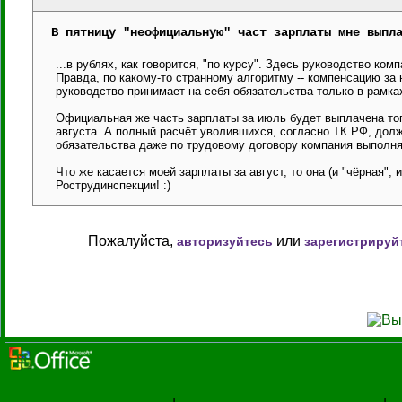
В пятницу "неофициальную" част зарплаты мне выпл
...в рублях, как говорится, "по курсу". Здесь руководство ком
Правда, по какому-то странному алгоритму -- компенсацию за
руководство принимает на себя обязательства только в рамка
Официальная же часть зарплаты за июль будет выплачена тогда
августа. А полный расчёт уволившихся, согласно ТК РФ, долж
обязательства даже по трудовому договору компания выполня
Что же касается моей зарплаты за август, то она (и "чёрная", 
Рострудинспекции! :)
Пожалуйста,
или
авторизуйтесь
зарегистрируй