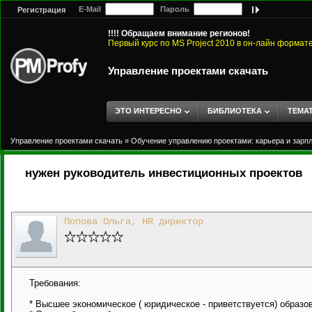
E-Mail
Пароль
Регистрация
!!!! Обращаем внимание регионов!
Первый курс по MS Project 2010 в он-лайн формат
Управление проектами скачать
ЭТО ИНТЕРЕСНО
БИБЛИОТЕКА
ТЕМА
Управление проектами скачать
»
Обучение управлению проектами: карьера и зарп
нужен руководитель инвестиционных проектов
Попова Ольга, HR директор
Требования:
* Высшее экономическое ( юридическое - приветствуется) образо