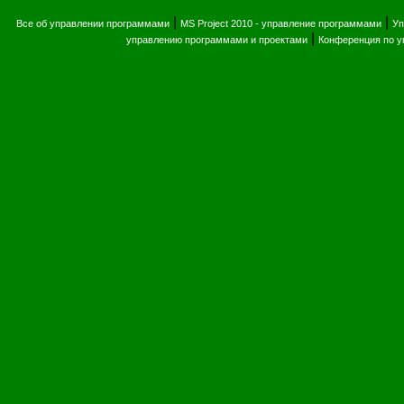
|
|
Все об управлении программами
MS Project 2010 - управление программами
Уп
|
управлению программами и проектами
Конференция по 