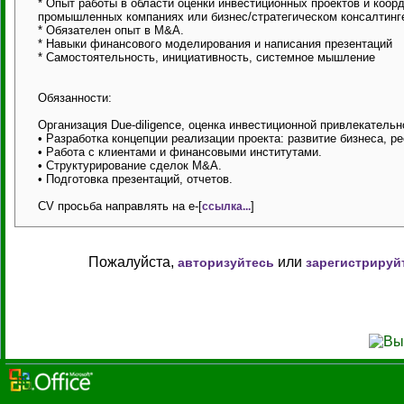
* Опыт работы в области оценки инвестиционных проектов и коор
промышленных компаниях или бизнес/стратегическом консалтинг
* Обязателен опыт в M&A.
* Навыки финансового моделирования и написания презентаций
* Самостоятельность, инициативность, системное мышление
Обязанности:
Организация Due-diligence, оценка инвестиционной привлекательн
• Разработка концепции реализации проекта: развитие бизнеса, р
• Работа с клиентами и финансовыми институтами.
• Структурирование сделок M&A.
• Подготовка презентаций, отчетов.
СV просьба направлять на e-[
]
ссылка...
Пожалуйста,
или
авторизуйтесь
зарегистрируй