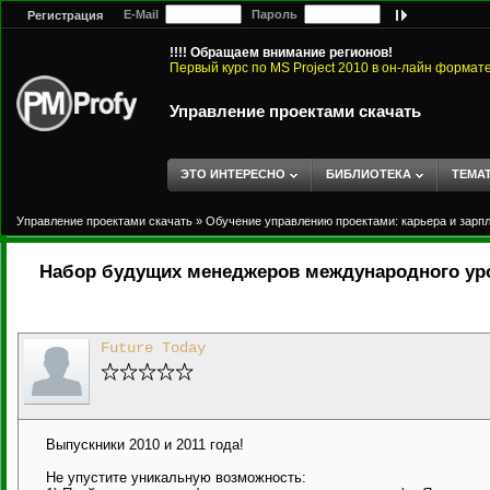
E-Mail
Пароль
Регистрация
!!!! Обращаем внимание регионов!
Первый курс по MS Project 2010 в он-лайн формат
Управление проектами скачать
ЭТО ИНТЕРЕСНО
БИБЛИОТЕКА
ТЕМА
Управление проектами скачать
»
Обучение управлению проектами: карьера и зарп
Набор будущих менеджеров международного ур
Future Today
Выпускники 2010 и 2011 года!
Не упустите уникальную возможность: