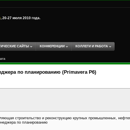
е
, 20-27 июля 2010 года.
ТИЧЕСКИЕ САЙТЫ
КОНФЕРЕНЦИИ
КОЛЛЕГИ И РАБОТА
лата
джера по планированию (Primavera P6)
ляющая строительство и реконструкцию крупных промышленных, нефтега
менеджера по планированию