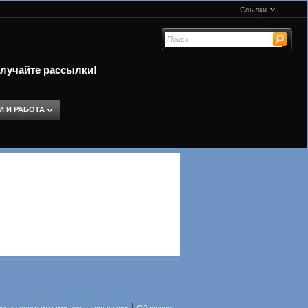
Ссылки
олучайте рассылки!
И И РАБОТА
|