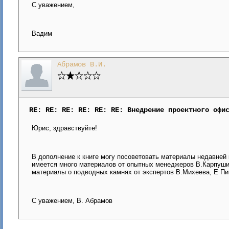
С уважением,
Вадим
Абрамов В.И.
RE: RE: RE: RE: RE: RE: Внедрение проектного офи
Юрис, здравствуйте!
В дополнение к книге могу посоветовать материалы недавней 
имеется много материалов от опытных менеджеров В.Карпушин
материалы о подводных камнях от экспертов В.Михеева, Е Пи
С уважением, В. Абрамов