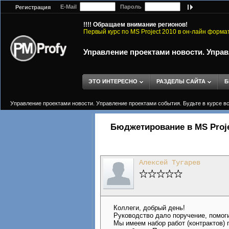
E-Mail
Пароль
Регистрация
!!!! Обращаем внимание регионов!
Первый курс по MS Project 2010 в он-лайн форма
Управление проектами новости. Управ
ЭТО ИНТЕРЕСНО
РАЗДЕЛЫ САЙТА
Б
Управление проектами новости. Управление проектами события. Будьте в курсе в
Бюджетирование в MS Proj
Алексей Тугарев
Коллеги, добрый день!
Руководство дало поручение, помоги
Мы имеем набор работ (контрактов) 