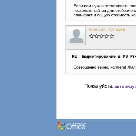
Если вам нужно отслеживать план
несколько таблиц для отображени
план-факт и общую стоимость ко
Алексей Тугарев
RE: Бюджетирование в MS Pr
Совершенно верно, коллега! Жаль
Пожалуйста,
авторизу