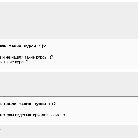
шли такие курсы :)?
 и не нашли такие курсы :)?
и такие курсы?
е нашли такие курсы :)?
мотром видеоматериалов каких-то.
P