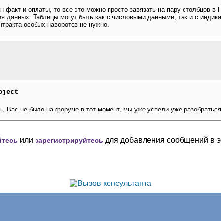
-факт и оплаты, то все это можно просто завязать на пару столбцов в 
я данных. Таблицы могут быть как с числовыми данными, так и с индик
нтракта особых наворотов не нужно.
oject
, Вас не было на форуме в тот момент, мы уже успели уже разобраться.
или
для добавления сообщений в э
йтесь
зарегистрируйтесь