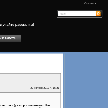
Ссылки
олучайте рассылки!
И И РАБОТА
20 ноября 2012 г., 15:21
сть факт (уже проплаченные). Как