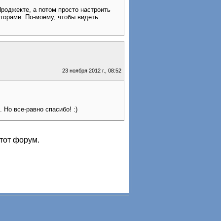
Проджекте, а потом просто настроить
аторами. По-моему, чтобы видеть
23 ноября 2012 г., 08:52
 Но все-равно спасибо! :)
тот форум.