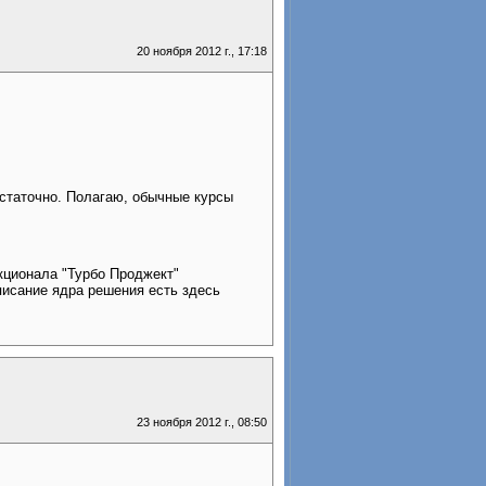
20 ноября 2012 г., 17:18
статочно. Полагаю, обычные курсы
кционала "Турбо Проджект"
писание ядра решения есть здесь
23 ноября 2012 г., 08:50