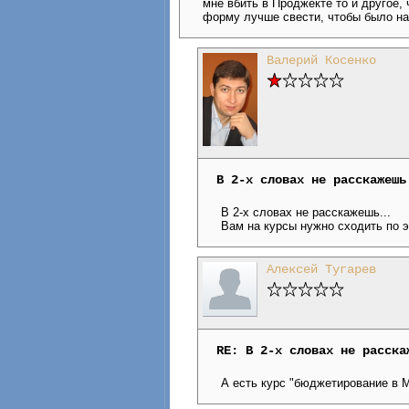
мне вбить в Проджекте то и другое,
форму лучше свести, чтобы было н
Валерий Косенко
В 2-х словах не расскажешь
В 2-х словах не расскажешь...
Вам на курсы нужно сходить по э
Алексей Тугарев
RE: В 2-х словах не расска
А есть курс "бюджетирование в M