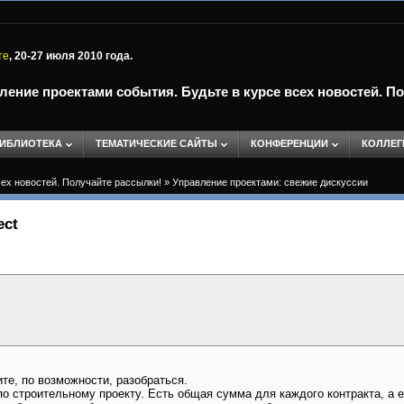
те
, 20-27 июля 2010 года.
ление проектами события. Будьте в курсе всех новостей. П
ИБЛИОТЕКА
ТЕМАТИЧЕСКИЕ САЙТЫ
КОНФЕРЕНЦИИ
КОЛЛЕГ
сех новостей. Получайте рассылки!
»
Управление проектами: свежие дискуссии
ect
те, по возможности, разобраться.
по строительному проекту. Есть общая сумма для каждого контракта, а е