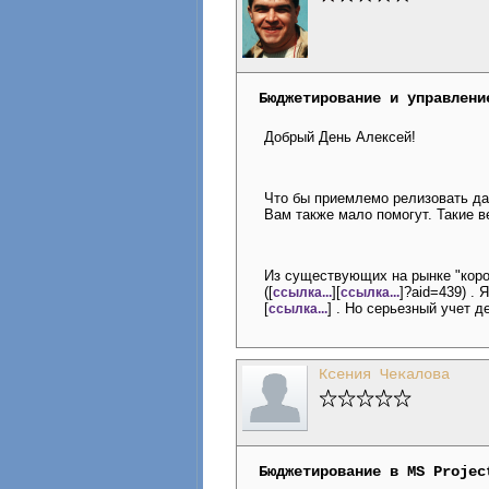
Бюджетирование и управлени
Добрый День Алексей!
Что бы приемлемо релизовать да
Вам также мало помогут. Такие 
Из существующих на рынке "коро
([
][
]?aid=439) .
ссылка...
ссылка...
[
] . Но серьезный учет 
ссылка...
Ксения Чекалова
Бюджетирование в MS Projec