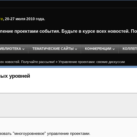
те
, 20-27 июля 2010 года.
ление проектами события. Будьте в курсе всех новостей. П
ИБЛИОТЕКА
ТЕМАТИЧЕСКИЕ САЙТЫ
КОНФЕРЕНЦИИ
КОЛЛЕГ
сех новостей. Получайте рассылки!
»
Управление проектами: свежие дискуссии
ных уровней
зовать "многоуровневое" управление проектами.