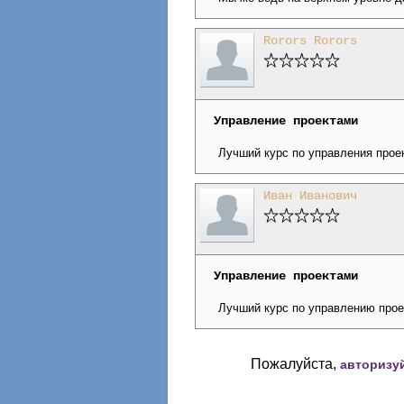
Rorors Rorors
Управление проектами
Лучший курс по управления проек
Иван Иванович
Управление проектами
Лучший курс по управлению проек
Пожалуйста,
авторизу