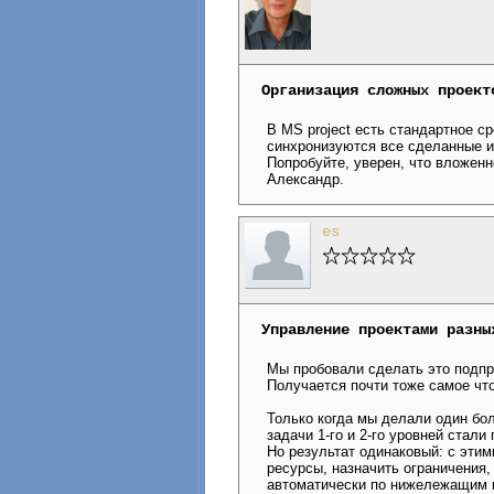
Организация сложных проект
В MS project есть стандартное с
синхронизуются все сделанные из
Попробуйте, уверен, что вложенн
Александр.
es
Управление проектами разны
Мы пробовали сделать это подпр
Получается почти тоже самое что
Только когда мы делали один бол
задачи 1-го и 2-го уровней стали
Но результат одинаковый: с этим
ресурсы, назначить ограничения,
автоматически по нижележащим 