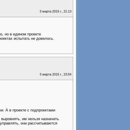
5 марта 2015 г., 21:13
о, но в едином проекте
роектах испытать не довелось.
5 марта 2015 г., 23:54
чи. А в проекте с подпроектами
 выровнять, им нельзя назначить
 управлять, они рассчитываются