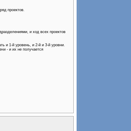
ряд проектов.
дразделениями, и ход всех проектов
 и 1-й уровень, и 2-й и 3-й уровни.
ачи - и их не получается