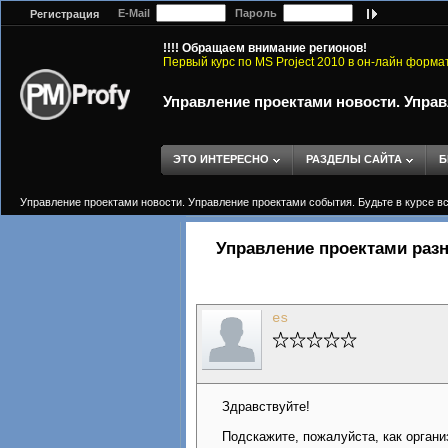
E-Mail
Пароль
Регистрация
!!!! Обращаем внимание регионов!
Первый курс по MS Project 2010 в он-лайн форма
Управление проектами новости. Управ
ЭТО ИНТЕРЕСНО
РАЗДЕЛЫ САЙТА
Б
Управление проектами новости. Управление проектами события. Будьте в курсе в
Управление проектами раз
es
Здравствуйте!
Подскажите, пожалуйста, как органи