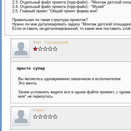
2.3. Отдельный файл проекта (mpp-файл) - "Монтаж детской пло
2.4. Отдельный файл проекта (mpp-файл) - "Музей"
2.5. Главный проект "Общий проект фирма моя"
Правильная ли такая структура проектов?
Нужно ли мне детализировать задачу "Монтаж детской площадки" 
Если оставить не-детализированной, то какие мне поставить это
Олег Городецкий
просто супер
Вы являетесь одновременно заказчиком и исполнителем.
Это мечта.
Зачем усложнять ведите все в одном файле прожект, с одним
моя" не перепутать.
Алекс