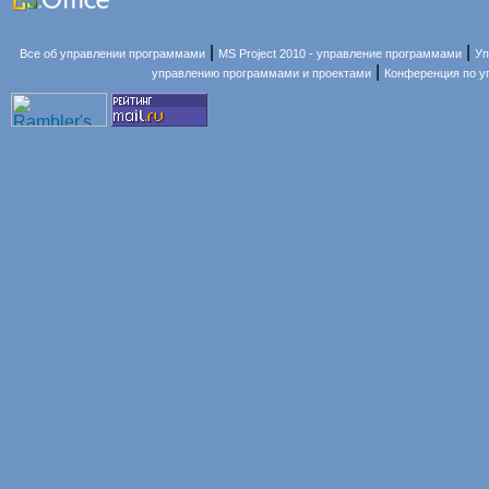
|
|
Все об управлении программами
MS Project 2010 - управление программами
Уп
|
управлению программами и проектами
Конференция по 