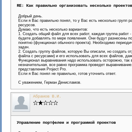
RE: Как правильно организовать несколько проекто
Добрый день.
Если я Вас правильно понял, то у Вас есть несколько групп р
ресурсов.
Думаю, что есть несколько вариантов:
1. Создать общий файл для всех работ, каждая группа работ 
будете добавлять по мере появления. Они будут разнесены по
понятно (функционал обычного проекта). Необходимо периоди
задач.
2. Создать группу файлов, которую Вы описали, но создать 
файла с ресурсами) и его использовать для всех файлов, даж
Функционал выравнивания надо использовать осторожно, так 
незначительная, все равно программа проведет выравнивание
представления Project Pro.
Если я Вас понял не правильно, готов уточнить ответ.
С уважением, Герман Денисламов.
Абрамов В.И.
Управление портфелем и программой проектов