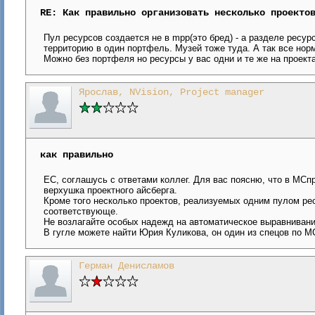
RE: Как правильно организовать несколько проекто
Пул ресурсов создается не в mpp(это бред) - а разделе ресу
территорию в один портфель. Музей тоже туда. А так все нор
Можно без портфеля но ресурсы у вас одни и те же на проек
Ярослав, NVision, Project manager
как правильно
ЕС, соглашусь с ответами коллег. Для вас поясню, что в МСп
верхушка проектного айсберга.
Кроме того несколько проектов, реализуемых одним пулом ре
соответствующе.
Не возлагайте особых надежд на автоматическое выравнивание
В гугле можете найти Юрия Куликова, он один из спецов по М
Герман Денисламов