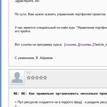
Здраствуйте, es!
По сути, Вам нужно освоить управление портфелем проектов.
У нас имеется специальный он-лайн курс "Управление портфел
его пройти.
Вот ссылка на программу курса: [
][
]?article_
ссылка...
ссылка...
С уважением, В. Абрамов.
es
RE: RE: Как правильно организовать несколько про
> Пул ресурсов создается не в mpp(это бред) - а разделе рес
>