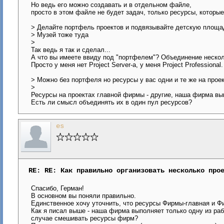
Но ведь его можно создавать и в отдельном файле,
просто в этом файле не будет задач, только ресурсы, которы
> Делайте портфель проектов и подвязывайте детскую площа
> Музей тоже туда
>
Так ведь я так и сделал...
А что вы имеете ввиду под "портфелем"? Объединение нескол
Просто у меня нет Project Server-а, у меня Project Professional.
> Можно без портфеля но ресурсы у вас одни и те же на прое
>
Ресурсы на проектах главной фирмы - другие, наша фирма вы
Есть ли смысл объединять их в один пул ресурсов?
es
RE: RE: Как правильно организовать несколько про
Спасибо, Герман!
В основном вы поняли правильно.
Единственное хочу уточнить, что ресурсы Фирмы-главная и Ф
Как я писал выше - наша фирма выполняет только одну из раб
случае смешивать ресурсы фирм?