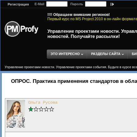
E-Mail
Пароль
Регистрация
!!!! Обращаем внимание регионов!
Первый курс по MS Project 2010 в он-лайн формат
Управление проектами новости. Управл
новостей. Получайте рассылки!
ЭТО ИНТЕРЕСНО
РАЗДЕЛЫ САЙТА
БИ
Управление проектами новости. Управление проектами события. Будьте в курсе вс
ОПРОС. Практика применения стандартов в обла
Ольга Русова