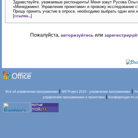
Здравствуйте, уважаемые респонденты! Меня зовут Русова Ольга
«Менеджмент. Управление проектами» и провожу исследование ст
Прошу принять участие в опросе, необходимо выбрать один или н
[
]
ссылка...
Пожалуйста,
или
авторизуйтесь
зарегистрируй
|
|
Все об управлении программами
MS Project 2010 - управление программами
Уп
|
управлению программами и проектами
Конференция по 