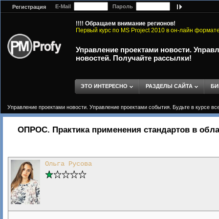
E-Mail
Пароль
Регистрация
!!!! Обращаем внимание регионов!
Первый курс по MS Project 2010 в он-лайн формат
Управление проектами новости. Управл
новостей. Получайте рассылки!
ЭТО ИНТЕРЕСНО
РАЗДЕЛЫ САЙТА
БИ
Управление проектами новости. Управление проектами события. Будьте в курсе вс
ОПРОС. Практика применения стандартов в обла
Ольга Русова