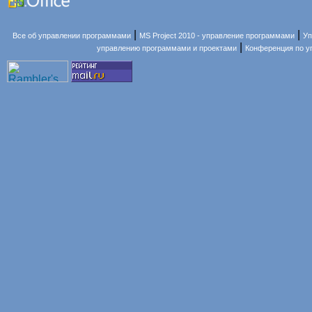
|
|
Все об управлении программами
MS Project 2010 - управление программами
Уп
|
управлению программами и проектами
Конференция по 