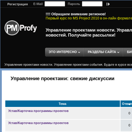
E-Mail
Пароль
Регистрация
!!!! Обращаем внимание регионов!
Первый курс по MS Project 2010 в он-лайн формат
Управление проектами новости. Управл
новостей. Получайте рассылки!
ЭТО ИНТЕРЕСНО
РАЗДЕЛЫ САЙТА
БИ
Управление проектами новости. Управление проектами события. Будьте в курсе вс
Управление проектами: свежие дискуссии
Тема
Отве
Устав/Карточка программы проектов
0
Устав/Карточка программы проектов
0