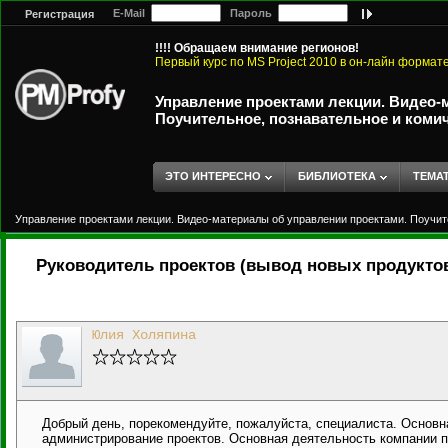
E-Mail
Пароль
Регистрация
!!!! Обращаем внимание регионов!
Первый курс по MS Project 2010 в он-лайн формат
Управление проектами лекции. Видео-
Поучительное, познавательное и коми
ЭТО ИНТЕРЕСНО
БИБЛИОТЕКА
ТЕМА
Управление проектами лекции. Видео-материалы об управлении проектами. Поучит
Руководитель проектов (вывод новых продукто
Юлия Холяпина
Добрый день, порекомендуйте, пожалуйста, специалиста. Основн
администрирование проектов. Основная деятельность компании п