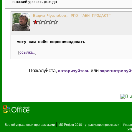
высокий уровень дохода
Вадим Чухлебов, РПО "АБИ ПРОДАКТ"
могу сам себя порекомендовать
[
]
ссылка...
Пожалуйста,
или
авторизуйтесь
зарегистрируй
|
|
Все об управлении программами
MS Project 2010 - управление проектами
Управ
уп