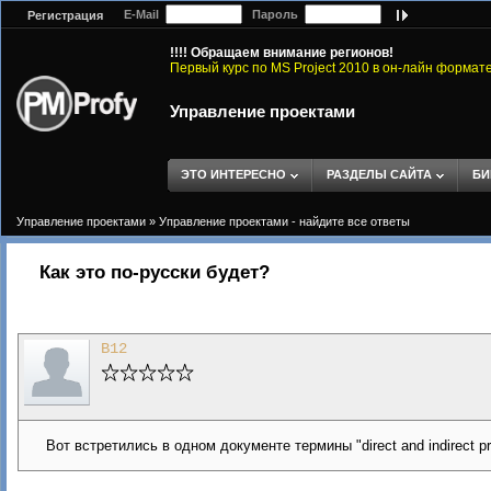
E-Mail
Пароль
Регистрация
!!!! Обращаем внимание регионов!
Первый курс по MS Project 2010 в он-лайн формат
Управление проектами
ЭТО ИНТЕРЕСНО
РАЗДЕЛЫ САЙТА
БИ
Управление проектами
»
Управление проектами - найдите все ответы
Как это по-русски будет?
B12
Вот встретились в одном документе термины "direct and indirect pr