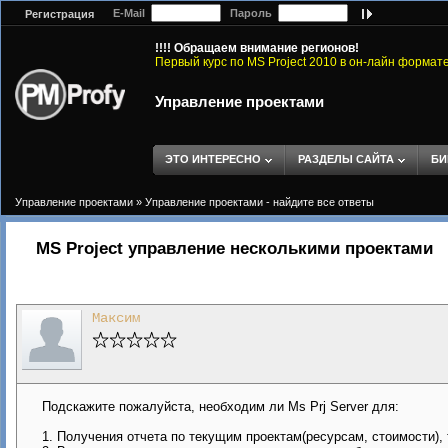
E-Mail
Пароль
Регистрация
!!!! Обращаем внимание регионов!
Первый курс по MS Project 2010 в он-лайн формат
Управление проектами
ЭТО ИНТЕРЕСНО
РАЗДЕЛЫ САЙТА
БИ
Управление проектами
»
Управление проектами - найдите все ответы
MS Project управление несколькими проектами
Максим
Подскажите пожалуйста, необходим ли Ms Prj Server для:
1. Получения отчета по текущим проектам(ресурсам, стоимости), 