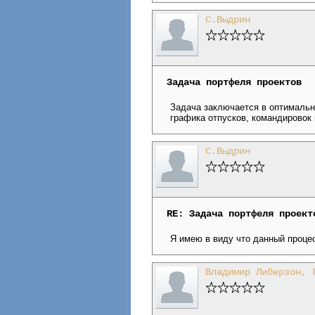
С.Выдрин
Задача портфеля проектов
Задача заключается в оптимальн
графика отпусков, командировок 
С.Выдрин
RE: Задача портфеля проект
Я имею в виду что данный проце
Владимир Либерзон, 