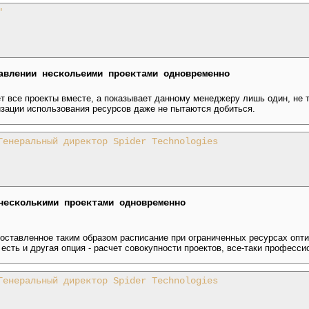
"
авлении нескольеими проектами одновременно
т все проекты вместе, а показывает данному менеджеру лишь один, не та
зации использования ресурсов даже не пытаются добиться.
Генеральный директор Spider Technologies
несколькими проектами одновременно
составленное таким образом расписание при ограниченных ресурсах опт
 есть и другая опция - расчет совокупности проектов, все-таки професси
Генеральный директор Spider Technologies