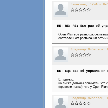
Вячеслав, "РИФ и Ко
RE: RE: RE: Еще раз об упр
Open Plan все равно рассчитывае
составленном расписании оптими
Владимир Либерзон, 
RE: Еще раз об управлении 
Владимир,
но вы же должны понимать, что 
(проверю позже), что у Open Plan
Владимир Либерзон, 