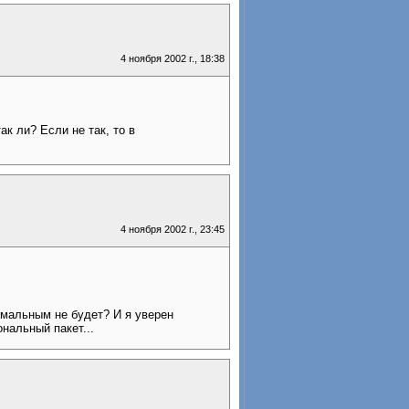
4 ноября 2002 г., 18:38
к ли? Если не так, то в
4 ноября 2002 г., 23:45
имальным не будет? И я уверен
ональный пакет...