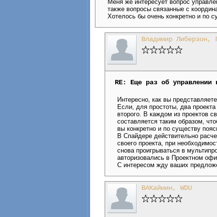
Меня же интересует вопрос упра
также вопросы связанные с координа
Хотелось бы очень конкретно и по с
Владимир Либерзон, 
RE: Еще раз об управлении 
Интересно, как вы представляет
Если, для простоты, два проект
второго. В каждом из проектов 
составляется таким образом, что
вы конкретно и по существу пояс
В Спайдере действительно расче
своего проекта, при необходимос
снова проигрываться в мультипр
авторизовались в Проектном офис
С интересом жду ваших предлож
ВАКаймин, WDU