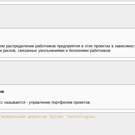
ом распределении работников предприятия в этих проектах в зависимос
и рисков, связанных увольнениями и болезнями работников.
ов
сс называется - управление портфелем проектов.
Генеральный директор Spider Technologies