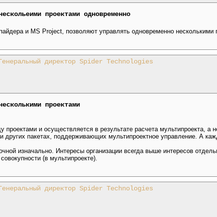
нескольеими проектами одновременно
пайдера и MS Project, позволяют управлять одновременно несколькими 
Генеральный директор Spider Technologies
несколькими проектами
 проектами и осуществляется в результате расчета мультипроекта, а н
е и других пакетах, поддерживающих мультипроектное управление. А каж
очной изначально. Интересы организации всегда выше интересов отдельн
совокупности (в мультипроекте).
Генеральный директор Spider Technologies