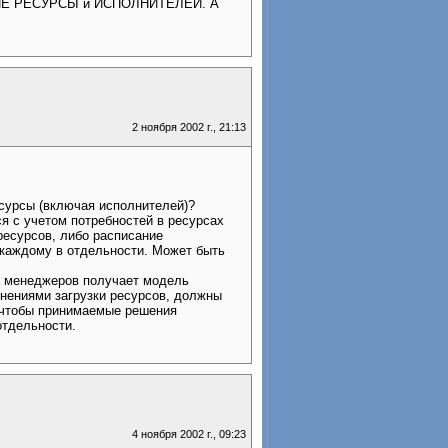
БЩИЕ РЕСУРСЫ и ИСПОЛНИТЕЛЕЙ. А
2 ноября 2002 г., 21:13
сурсы (включая исполнителей)?
я с учетом потребностей в ресурсах
ресурсов, либо расписание
о каждому в отдельности. Может быть
з менеджеров получает модель
енениями загрузки ресурсов, должны
и чтобы принимаемые решения
отдельности.
4 ноября 2002 г., 09:23