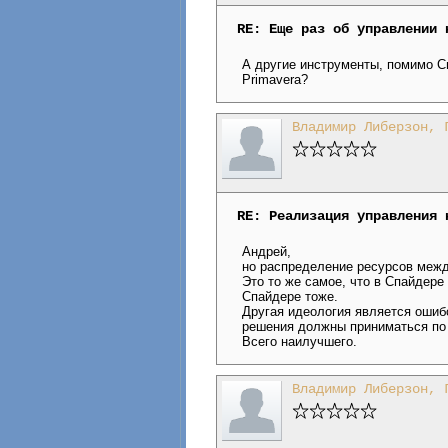
RE: Еще раз об управлении 
А другие инструменты, помимо С
Primavera?
Владимир Либерзон, 
RE: Реализация управления 
Андрей,
но распределение ресурсов между
Это то же самое, что в Спайдер
Спайдере тоже.
Другая идеология является ошиб
решения должны приниматься по 
Всего наилучшего.
Владимир Либерзон, 