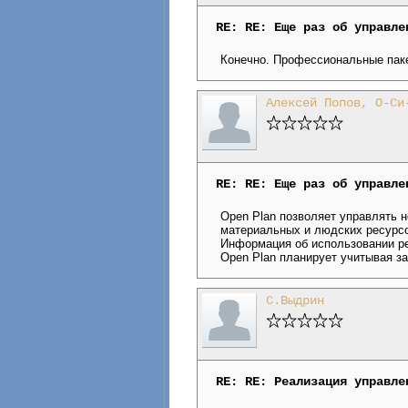
RE: RE: Еще раз об управле
Конечно. Профессиональные пакет
Алексей Попов, О-Си
RE: RE: Еще раз об управле
Open Plan позволяет управлять 
материальных и людских ресурс
Информация об использовании рес
Open Plan планирует учитывая за
С.Выдрин
RE: RE: Реализация управле