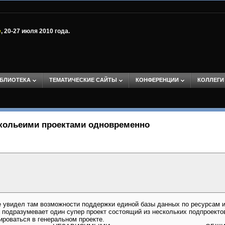
е
, 20-27 июля 2010 года.
БЛИОТЕКА
ТЕМАТИЧЕСКИЕ САЙТЫ
КОНФЕРЕНЦИИ
КОЛЛЕГИ
скольеими проектами одновременно
е увидел там возможности поддержки единой базы данных по ресурсам и
 подразумевает один супер проект состоящий из нескольких подпроектов
роваться в генеральном проекте.