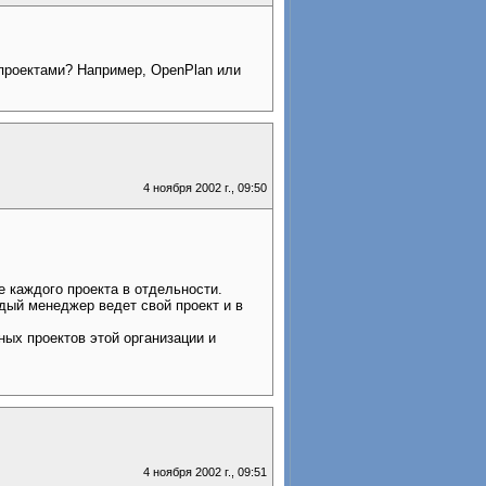
проектами? Например, OpenPlan или
4 ноября 2002 г., 09:50
е каждого проекта в отдельности.
дый менеджер ведет свой проект и в
ых проектов этой организации и
4 ноября 2002 г., 09:51