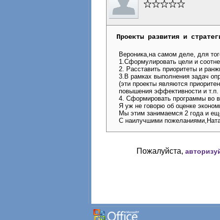
Проекты развития и стратег
Вероника,на самом деле, для тог
1.Сформулировать цели и соотне
2. Расставить приоритеты и ранж
3.В рамках выполнения задач опр
(эти проекты являются приоритен
повышения эффективности и т.п.
4. Сформировать программы во в
Я уж не говорю об оценке эконо
Мы этим занимаемся 2 года и еще
С наилучшими пожеланиями,Нат
Пожалуйста,
авторизу