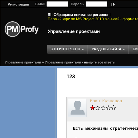
E-Mail
Пароль
Регистрация
!!!! Обращаем внимание регионов!
Первый курс по MS Project 2010 в он-лайн формат
Управление проектами
ЭТО ИНТЕРЕСНО
РАЗДЕЛЫ САЙТА
БИ
Управление проектами
»
Управление проектами - найдите все ответы
123
Иван Кузнецов
Есть механизмы стратегичес