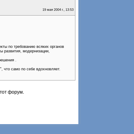
19 мая 2004 г., 13:53
екты по требованию всяких органов
ты развития, модернизации,
решения .
", что само по себе вдохновляет.
тот форум.