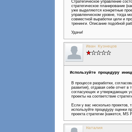
Стратегическое управление состо
стратегическое планирование (ка
уже выделяются конкретные прое
управленческом уровне, тогда мо
совместной выработки цели и про
тренинги. Описание подобной раб
Удачи!
Иван Кузнецов
Используйте процедуру иниц
В процессе разработки, согласов
развития), отдавая себе отчет в
согласующих и утверждающих уста
проекты на соответствие стратег
Если у вас несколько проектов, 
используйте процедуру оценки пр
проекта стратегии (кажется, MS P
Наталия