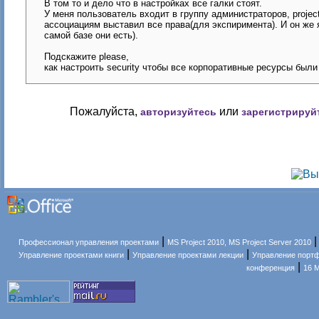
В том то и дело что в настройках все галки стоят.
У меня пользователь входит в группу администраторов, project
ассоциациям выставил все права(для экспиримента). И он же
самой базе они есть).
Подскажите please,
как настроить security чтобы все корпоративные ресурсы были
Пожалуйста,
или
авторизуйтесь
зарегистрируй
|
Профессионал управления проектами
MS Project 2010, MS Project Server 2010
|
|
Управление проектами книги
Управление проектами лекции
Управление порт
|
конференция
16 