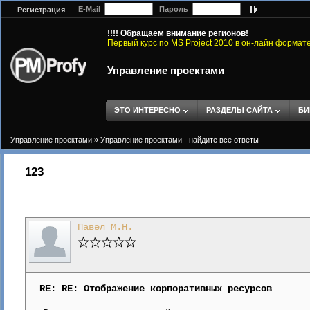
E-Mail
Пароль
Регистрация
!!!! Обращаем внимание регионов!
Первый курс по MS Project 2010 в он-лайн формат
Управление проектами
ЭТО ИНТЕРЕСНО
РАЗДЕЛЫ САЙТА
БИ
Управление проектами
»
Управление проектами - найдите все ответы
123
Павел М.Н.
RE: RE: Отображение корпоративных ресурсов