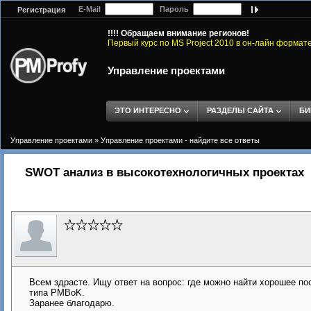
E-Mail
Пароль
Регистрация
!!!! Обращаем внимание регионов!
Первый курс по MS Project 2010 в он-лайн формат
Управление проектами
ЭТО ИНТЕРЕСНО
РАЗДЕЛЫ САЙТА
БИ
Управление проектами
»
Управление проектами - найдите все ответы
SWOT анализ в высокотехнологичных проектах
Всем здрасте. Ищу ответ на вопрос: где можно найти хорошее п
типа PMBoK.
Заранее благодарю.