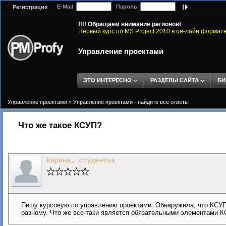
E-Mail
Пароль
Регистрация
!!!! Обращаем внимание регионов!
Первый курс по MS Project 2010 в он-лайн формат
Управление проектами
ЭТО ИНТЕРЕСНО
РАЗДЕЛЫ САЙТА
БИ
Управление проектами
»
Управление проектами - найдите все ответы
Что же такое КСУП?
Карина, студентка
Пишу курсовую по управлению проектами. Обнаружила, что КСУП
разному. Что же все-таки является обязательными элементами К