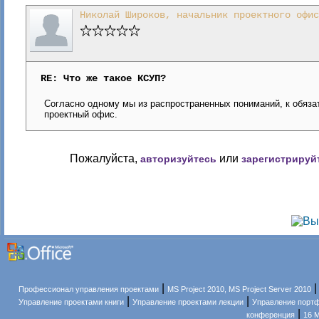
Николай Широков, начальник проектного офис
RE: Что же такое КСУП?
Согласно одному мы из распространенных пониманий, к обяз
проектный офис.
Пожалуйста,
или
авторизуйтесь
зарегистрируй
|
Профессионал управления проектами
MS Project 2010, MS Project Server 2010
|
|
Управление проектами книги
Управление проектами лекции
Управление порт
|
конференция
16 