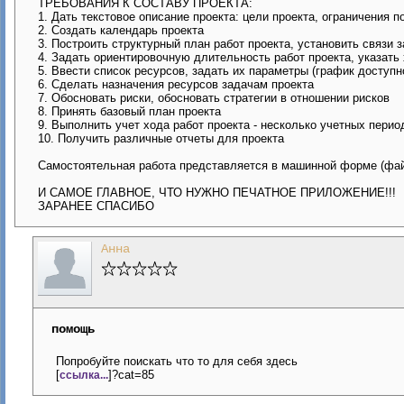
ТРЕБОВАНИЯ К СОСТАВУ ПРОЕКТА:
1. Дать текстовое описание проекта: цели проекта, ограничения 
2. Создать календарь проекта
3. Построить структурный план работ проекта, установить связи 
4. Задать ориентировочную длительность работ проекта, указать 
5. Ввести список ресурсов, задать их параметры (график доступн
6. Сделать назначения ресурсов задачам проекта
7. Обосновать риски, обосновать стратегии в отношении рисков
8. Принять базовый план проекта
9. Выполнить учет хода работ проекта - несколько учетных период
10. Получить различные отчеты для проекта
Самостоятельная работа представляется в машинной форме (файл 
И САМОЕ ГЛАВНОЕ, ЧТО НУЖНО ПЕЧАТНОЕ ПРИЛОЖЕНИЕ!!!
ЗАРАНЕЕ СПАСИБО
Анна
помощь
Попробуйте поискать что то для себя здесь
[
]?cat=85
ссылка...