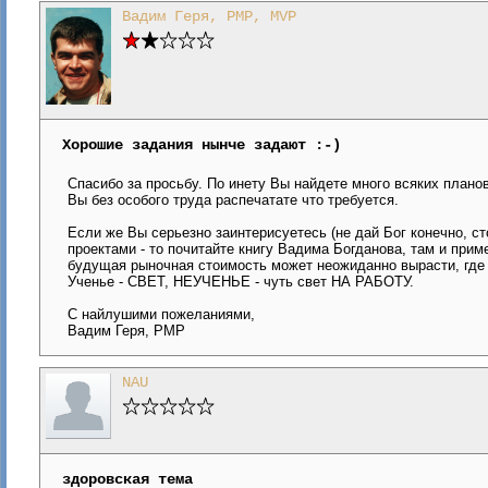
Вадим Геря, PMP, MVP
Хорошие задания нынче задают :-)
Спасибо за просьбу. По инету Вы найдете много всяких плано
Вы без особого труда распечатате что требуется.
Если же Вы серьезно заинтерисуетесь (не дай Бог конечно, с
проектами - то почитайте книгу Вадима Богданова, там и при
будущая рыночная стоимость может неожиданно вырасти, где 
Ученье - СВЕТ, НЕУЧЕНЬЕ - чуть свет НА РАБОТУ.
С найлушими пожеланиями,
Вадим Геря, PMP
NAU
здоровская тема