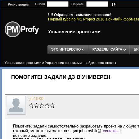
E-Mail
Пароль
Регистрация
!!!! Обращаем внимание регионов!
Первый курс по MS Project 2010 в он-лайн формат
Управление проектами
ЭТО ИНТЕРЕСНО
РАЗДЕЛЫ САЙТА
БИ
Управление проектами
»
Управление проектами - найдите все ответы
ПОМОГИТЕ! ЗАДАЛИ ДЗ В УНИВЕРЕ!!
jt1589
Помогите, задали самостоятельно разработать проект на любую т
готовый, можете выслать на ящик johntoshik@[
]
ссылка...
вот само задание: