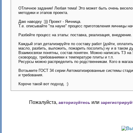
ОТличное задание! Любая тема! Это может быть очень весело 
методики и этапов проекта.
Даю наводку :))) Проект - Яичница.
Т.е. описывайте "па науке" процесс приготовления яичницы на
Разбейте процесс на этапы: поставка, реализация, внедрение.
Каждый этап детализируйте по составу работ (дойти, оплатить,
масло, разбить, выложить, пожарить посолить) ну и в таком д
Взаимосвязи понятны, состав понятен. Можно написать ТЗ на 
сковороду, требованиями к температуре плиты и т.п.
Ресурсы можно распределить по родственникам. Кого в магазин
Вотзьмите ГОСТ 34 серии Автоматизированные системы стадии
и требования.
Короче такой вот подход. :)
Пожалуйста,
или
авторизуйтесь
зарегистрируй