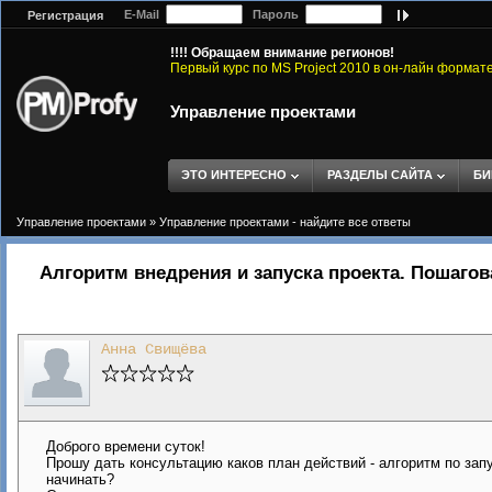
E-Mail
Пароль
Регистрация
!!!! Обращаем внимание регионов!
Первый курс по MS Project 2010 в он-лайн формат
Управление проектами
ЭТО ИНТЕРЕСНО
РАЗДЕЛЫ САЙТА
БИ
Управление проектами
»
Управление проектами - найдите все ответы
Алгоритм внедрения и запуска проекта. Пошагов
Анна Свищёва
Доброго времени суток!
Прошу дать консультацию каков план действий - алгоритм по зап
начинать?