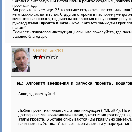
Согалсно литературным источникам в рамках создания , запуска 
проекта и т.д.
Вопрос что за чем идет? Что раньше создается паспорт или план?
него можно создать план. С другой стороны в паспорте уже долж
качественная оценка, подписаны соглашения о выделении ресурс
руководителем проекта и заказчиком. Какой-то замкнутый круг п
шагом?
Если есть пошаговая инструкция ,напишите,пожалуйста, где посм
Заранее благодарю
Сергей Быхлов
RE: Алгоритм внедрения и запуска проекта. Пошаго
Анна, здравствуйте!
Любой проект на чинается с этапа
инициация
(РМВоК 4). На эт
договоров с заказчиками/клиентами, указаниями руководства,
этапы проекта. В Уставе описываются (Вы правильно заметили)
начинается с Устава. Устав согласовывается и утверждается.