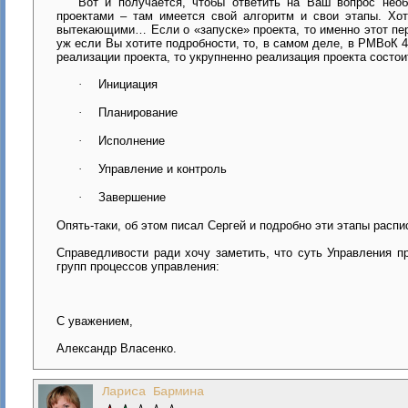
Вот и получается, чтобы ответить на Ваш вопрос нео
проектами – там имеется свой алгоритм и свои этапы. Хот
вытекающими… Если о «запуске» проекта, то именно этот пер
уж если Вы хотите подробности, то, в самом деле, в
РМВоК 4 
реализации проекта, то укрупненно реализация проекта состоит
·
Инициация
·
Планирование
·
Исполнение
·
Управление и контроль
·
Завершение
Опять-таки, об этом писал Сергей и подробно эти этапы расп
Справедливости ради хочу заметить, что суть Управления пр
групп процессов управления:
С уважением,
Александр Власенко.
Лариса Бармина