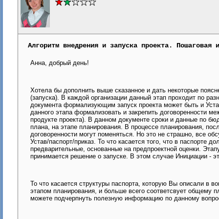
Алгоритм внедрения и запуска проекта. Пошаговая 
Анна, добрый день!
Хотела бы дополнить выше сказанное и дать некоторые поясне
(запуска). В каждой организации данный этап проходит по разн
документа формализующим запуск проекта может быть и Устав,
данного этапа формализовать и закрепить договоренности меж
продукте проекта). В данном документе сроки и данные по бю
плана, на этапе планирования. В процессе планирования, посл
договоренности могут поменяться. Но это не страшно, все об
Устав/паспорт/приказ. То что касается того, что в паспорте д
предварительные, основанные на предпроектной оценки. Этапу
принимается решение о запуске. В этом случае Инициации - э
То что касается структуры паспорта, которую Вы описали в во
этапом планирования, и больше всего соответсвует общему п
можете подчерпнуть полезную информацию по данному вопро