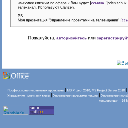
наиболее близким по сфере к Вам будет [
]odenischuk
ссылка...
телеканал. Используют Clarizen.
PS.
Моя презентация "Управление проектами на телевидении" [
ссы
Пожалуйста,
или
авторизуйтесь
зарегистрируй
|
Профессионал управления проектами
MS Project 2010, MS Project Server 2010
|
|
Управление проектами книги
Управление проектами лекции
Управление порт
|
конференция
16 