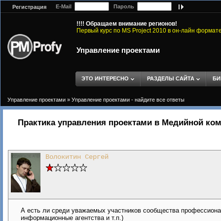
E-Mail
Пароль
Регистрация
!!!! Обращаем внимание регионов!
Первый курс по MS Project 2010 в он-лайн формат
Управление проектами
ЭТО ИНТЕРЕСНО
РАЗДЕЛЫ САЙТА
БИ
Управление проектами
»
Управление проектами - найдите все ответы
Практика управления проектами в Медийной ко
Волокитин Сергей
А есть ли среди уважаемых участников сообщества профессиона
информационные агентства и т.п.)