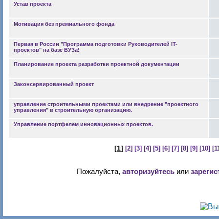
Устав проекта
Мотивация без премиального фонда
Первая в России "Программа подготовки Руководителей IT-
проектов" на базе ВУЗа!
Планирование проекта разработки проектной документации
Законсервированный проект
управление строительными проектами или внедрение "проектного
управления" в строительную организацию.
Управление портфелем инновационных проектов.
[
1
]
[2]
[3]
[4]
[5]
[6]
[7]
[8]
[9]
[10]
[1
Пожалуйста,
авторизуйтесь
или
зарегис