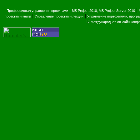
|
|
Профессионал управления проектами
MS Project 2010, MS Project Server 2010
|
|
проектами книги
Управление проектами лекции
Управление портфелями, прогр
17 Международная он-лайн конф