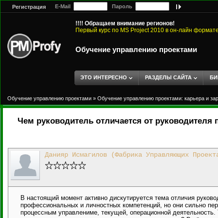
E-Mail
Пароль
Регистрация
!!!! Обращаем внимание регионов!
Первый курс по MS Project 2010 в он-лайн формат
Обучение управлению проектами
ЭТО ИНТЕРЕСНО
РАЗДЕЛЫ САЙТА
БИ
Обучение управлению проектами
»
Обучение управлению проектами: карьера и за
Чем руководитель отличается от руководителя 
Данияр Исмагилов (Фабрика Управляющих Проект
В настоящий момент активно дискутируется тема отличия руковод
профессиональных и личностных компетенций, но они сильно пер
процессным управлениме, текущей, операционной деятельность. Т