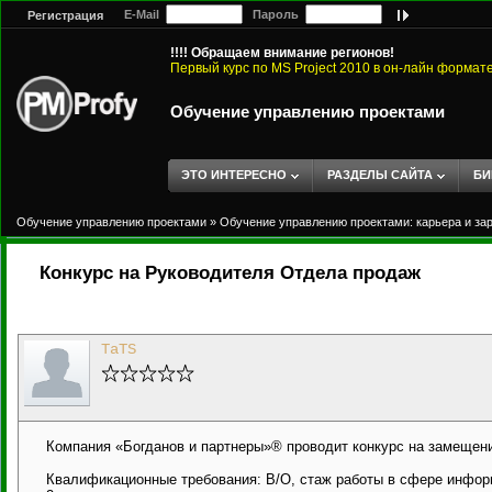
E-Mail
Пароль
Регистрация
!!!! Обращаем внимание регионов!
Первый курс по MS Project 2010 в он-лайн формат
Обучение управлению проектами
ЭТО ИНТЕРЕСНО
РАЗДЕЛЫ САЙТА
БИ
Обучение управлению проектами
»
Обучение управлению проектами: карьера и за
Конкурс на Руководителя Отдела продаж
TaTS
Компания «Богданов и партнеры»® проводит конкурс на замещен
Квалификационные требования: В/О, стаж работы в сфере информа