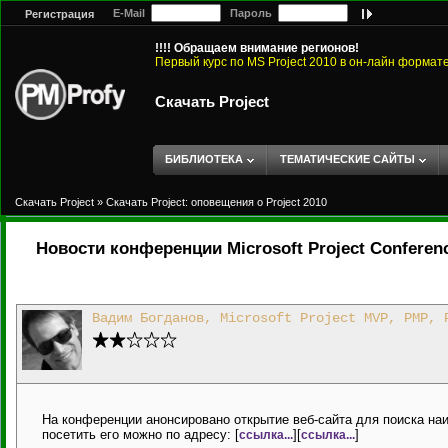
E-Mail
Пароль
Регистрация
!!!! Обращаем внимание регионов!
Первый курс по MS Project 2010 в он-лайн формат
Скачать Project
БИБЛИОТЕКА
ТЕМАТИЧЕСКИЕ САЙТЫ
Скачать Project
»
Скачать Project: оповещения о Project 2010
Новости конференции Microsoft Project Conferenc
Вадим Богданов, Microsoft Project MVP, PMP, 
На конференции анонсировано открытие веб-сайта для поиска наи
посетить его можно по адресу: [
][
]
ссылка...
ссылка...