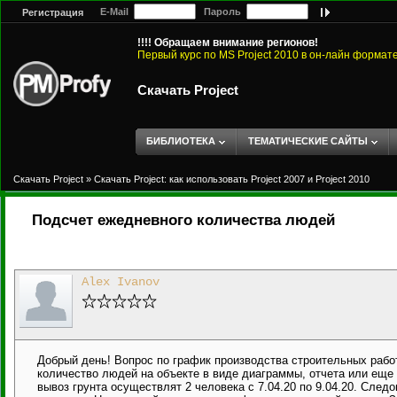
E-Mail
Пароль
Регистрация
!!!! Обращаем внимание регионов!
Первый курс по MS Project 2010 в он-лайн формат
Скачать Project
БИБЛИОТЕКА
ТЕМАТИЧЕСКИЕ САЙТЫ
Скачать Project
»
Скачать Project: как использовать Project 2007 и Project 2010
Подсчет ежедневного количества людей
Alex Ivanov
Добрый день! Вопрос по график производства строительных рабо
количество людей на объекте в виде диаграммы, отчета или еще ч
вывоз грунта осуществлят 2 человека с 7.04.20 по 9.04.20. Следова