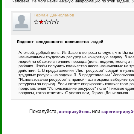
человека. Не могу найти никакую иноформацию по этой задаче. 
Герман Денисламов
Подсчет ежедневного количества людей
Алексей, добрый день. Из Вашего вопроса следует, что Вы на
назначенными трудовому ресурсу на конкретную задачу. В кл
людей на объекте в течение периода (день, неделя, месяц и т.
рабочих. Чтобы получить количество часов назначенных на 
действия: 1. В представлении "Лист ресурсов" создайте нужны
трудовые ресурсы на задачи. 3. В представлении "Использова
"Использование ресурсов" в правой части экрана выберите т
ресурсам за период. Если хотите оперировать количеством ра
представления "Использование ресурсов" поле "Пиковые един
вопросы, готов ответить. С уважением, Герман Денисламов.
Пожалуйста,
или
авторизуйтесь
зарегистрируй