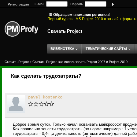
E-Mail
Пароль
Регистрация
!!!! Обращаем внимание регионов!
Первый курс по MS Project 2010 в он-лайн формат
Скачать Project
БИБЛИОТЕКА
ТЕМАТИЧЕСКИЕ САЙТЫ
Скачать Project
»
Скачать Project: как использовать Project 2007 и Project 2010
Как сделать трудозатраты?
pavel kostenko
Доброе время суток. Только начал осваивать майкрософт проджек
Как правильно занести трудозатраты (по норме например : 1 челов
трудозатраты - 0,4ч ,а длительность (автоматически) данной рабо