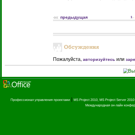
предыдущая
1
Пожалуйста,
или
авторизуйтесь
зар
|
Профессионал управления проектами
MS Project 2010, MS Project Server 2010
Международная он-лайн конфе