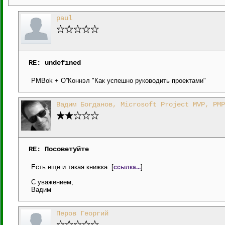
paul
RE: undefined
PMBok + О''Коннэл "Как успешно руководить проектами"
Вадим Богданов, Microsoft Project MVP, PMP
RE: Посоветуйте
Есть еще и такая книжка: [
]
ссылка...
С уважением,
Вадим
Перов Георгий