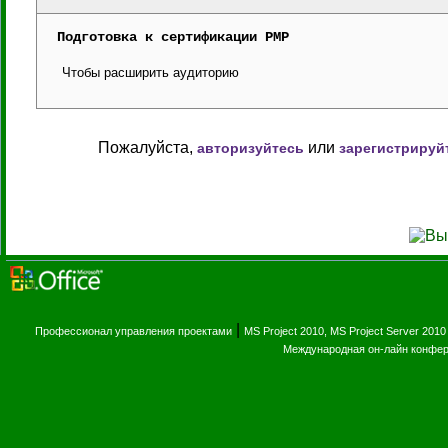
Подготовка к сертификации PMP
Чтобы расширить аудиторию
Пожалуйста,
или
авторизуйтесь
зарегистрируй
|
Профессионал управления проектами
MS Project 2010, MS Project Server 2010
Международная он-лайн конфе