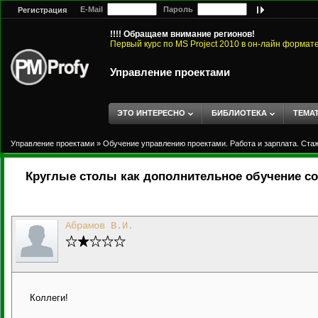
E-Mail
Пароль
Регистрация
!!!! Обращаем внимание регионов!
Первый курс по MS Project 2010 в он-лайн формат
Управление проектами
ЭТО ИНТЕРЕСНО
БИБЛИОТЕКА
ТЕМА
Управление проектами
»
Обучение управлению проектами. Работа и зарплата. Ста
Круглые столы как дополнительное обучение с
Абрамов В.И.
Коллеги!