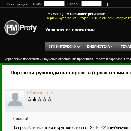
E-Mail
Пароль
Регистрация
!!!! Обращаем внимание регионов!
Первый курс по MS Project 2010 в он-лайн формат
Управление проектами
ЭТО ИНТЕРЕСНО
БИБЛИОТЕКА
ТЕМА
Управление проектами
»
Обучение управлению проектами. Работа и зарплата. Ста
Портреты руководителя проекта (презентации с кр
Абрамов В.И.
Коллеги!
По просьбам участников круглого стола от 27.10 2015 публикуем 