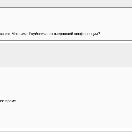
нтацию Максима Якубовича со вчерашней конференции?
ее время.