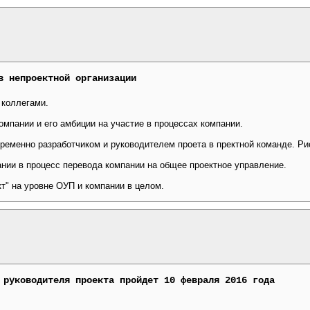
в непроектной организации
 коллегами.
омпании и его амбиции на участие в процессах компании.
ременно разработчиком и руководителем проета в пректной команде. Рис
ании в процесс перевода компании на общее проектное управление.
кт" на уровне ОУП и компании в целом.
 руководителя проекта пройдет 10 февраля 2016 года