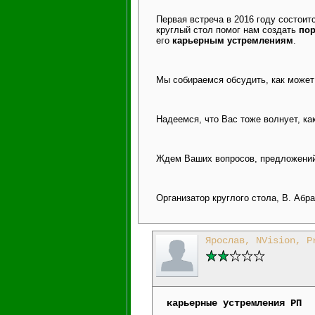
Первая встреча в 2016 году состоит
круглый стол помог нам создать
пор
его
карьерным устремлениям
.
Мы собираемся обсудить, как может
Надеемся, что Вас тоже волнует, ка
Ждем Ваших вопросов, предложений,
Организатор круглого стола, В. Аб
Ярослав, NVision, P
карьерные устремления РП