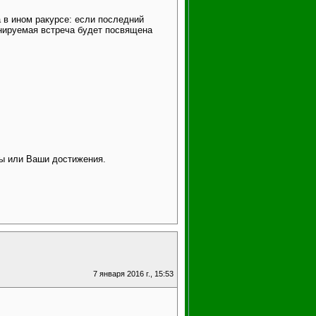
 в ином ракурсе: если последний
ланируемая встреча будет посвящена
ты или Ваши достижения.
7 января 2016 г., 15:53