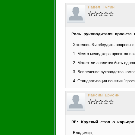
Павел Гугин
Роль руководителя проекта 
Хотелось бы обсудить вопросы с
1. Место менеджера проектов в к
2. Может ли аналитик быть однов
3. Вовлечение руководства комп
4. Стандартизация понятия "прое
Максим Брусин
RE: Круглый стол о карьере
Владимир,