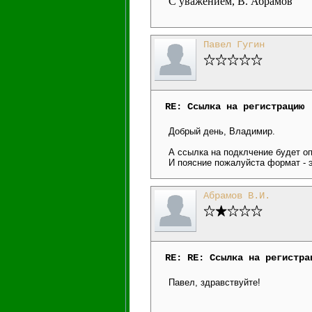
С уважением, В. Абрамов
Павел Гугин
RE: Ссылка на регистрацию
Добрый день, Владимир.
А ссылка на подклчение будет оп
И поясние пожалуйста формат - 
Абрамов В.И.
RE: RE: Ссылка на регистра
Павел, здравствуйте!