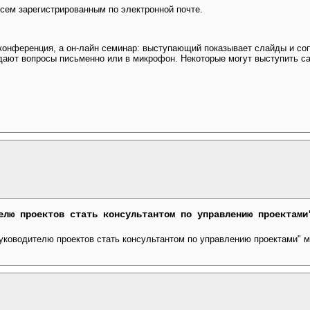
всем зарегистрированным по электронной почте.
оконференция, а он-лайн семинар: выступающий показывает слайды и со
дают вопросы письменно или в микрофон. Некоторые могут выступить с
елю проектов стать консультантом по управлению проектами
уководителю проектов стать консультантом по управлению проектами" 