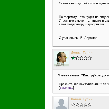
Ссылка на круглый стол придет 
По формату - это будет не виде
Участники смотрят-слушают и за
этом модератору мероприятия.
С уважением, В. Абрамов
Денис Тучин
Презентация "Как руководит
Презентацию выступления "Как р
[
]
ссылка...
Павел Гугин