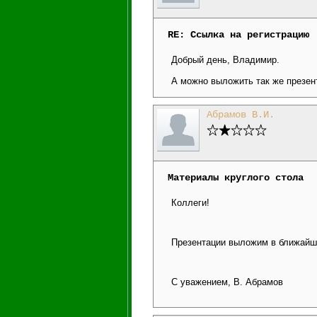
RE: Ссылка на регистрацию
Добрый день, Владимир.
А можно выложить так же презе
Абрамов В.И.
Материалы круглого стола
Коллеги!
Презентации выложим в ближайш
С уважением, В. Абрамов