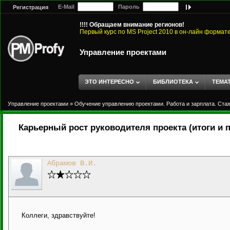
E-Mail
Пароль
Регистрация
!!!! Обращаем внимание регионов!
Первый курс по MS Project 2010 в он-лайн формат
Управление проектами
ЭТО ИНТЕРЕСНО
БИБЛИОТЕКА
ТЕМА
Управление проектами
»
Обучение управлению проектами. Работа и зарплата. Ста
Карьерный рост руководителя проекта (итоги и пр
Абрамов В.И.
Коллеги, здравствуйте!