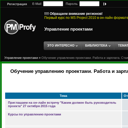
E-Mail
Пароль
Регистрация
!!!! Обращаем внимание регионов!
Первый курс по MS Project 2010 в он-лайн формат
Управление проектами
ЭТО ИНТЕРЕСНО
БИБЛИОТЕКА
ТЕМА
Управление проектами
»
Обучение управлению проектами. Работа и зарплата. Ста
Обучение управлению проектами. Работа и зарп
Тема
От
Приглашаем на он-лайн встречу "Каким должен быть руководитель
проекта" 27 октября 2015 года
Курсы по управлению проектами