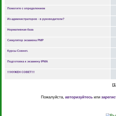
Помогите с определением
Из администраторов - в руководители?
Нормативная база
Симулятор экзамена PMP
Курсы Совнет.
Подготовка к экзамену IPMA
!!!НУЖЕН СОВЕТ!!!
[
1
Пожалуйста,
авторизуйтесь
или
зарегис