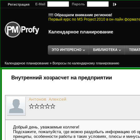
E-Mail
Пароль
Регистрация
!!!! Обращаем внимание регионов!
Первый курс по MS Project 2010 в он-лайн формат
Календарное планирование
ЭТО ИНТЕРЕСНО
БИБЛИОТЕКА
ТЕМА
Календарное планирование
»
Вопросы по календарному планированию
Внутренний хозрасчет на предприятии
Антонов Алексей
Добрый день, уважаемые коллеги!
Подскажите, пожалуйста, где можно раздобыть информацию об о
принципы, особенности работы в таких условиях, плюсы и минусы